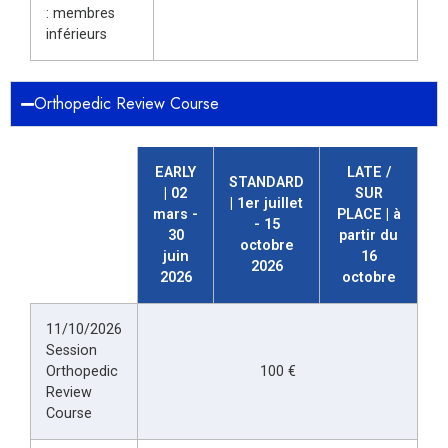
: membres
inférieurs
Orthopedic Review Course
EARLY
LATE /
STANDARD
| 02
SUR
| 1er juillet
mars -
PLACE | à
- 15
30
partir du
octobre
juin
16
2026
2026
octobre
11/10/2026
Session
Orthopedic
100 €
Review
Course