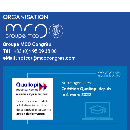
ORGANISATION
Groupe MCO Congrès
Tél
. : +33 (0)4 95 09 38 00
eMail
:
sofcot@mcocongres.com