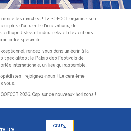
se monte les marches ! La SOFCOT organise son
eur plus d’un siècle d’innovations, de
, orthopédistes et industriels, et d’évolutions
rmé notre spécialité.
xceptionnel, rendez-vous dans un écrin à la
 spécialités : le Palais des Festivals de
rtée internationale, un lieu qui rassemble.
hopédistes : rejoignez-nous ! Le centième
ns vous.
 SOFCOT 2026. Cap sur de nouveaux horizons !
CGU
re liste